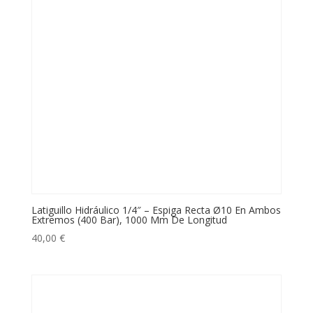
Latiguillo Hidráulico 1/4″ – Espiga Recta Ø10 En Ambos
Extremos (400 Bar), 1000 Mm De Longitud
40,00
€