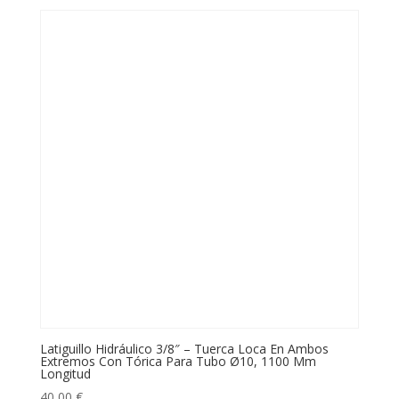
Latiguillo Hidráulico 3/8″ – Tuerca Loca En Ambos
Extremos Con Tórica Para Tubo Ø10, 1100 Mm
Longitud
40,00
€