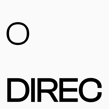
O
DIREC