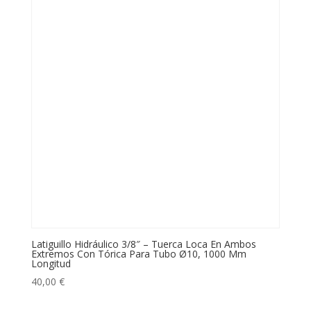
Latiguillo Hidráulico 3/8″ – Tuerca Loca En Ambos
Extremos Con Tórica Para Tubo Ø10, 1000 Mm
Longitud
40,00
€