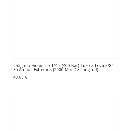
Latiguillo Hidráulico 1/4 » (400 Bar) Tuerca Loca 3/8″
En Ambos Extremos (2000 Mm De Longitud)
40,00
€