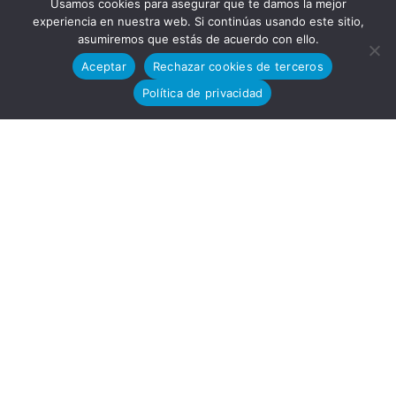
Parqu
Usamos cookies para asegurar que te damos la mejor
experiencia en nuestra web. Si continúas usando este sitio,
asumiremos que estás de acuerdo con ello.
Aceptar
Rechazar cookies de terceros
Política de privacidad
e
Tecn