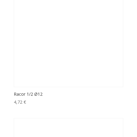
Racor 1/2 Ø12
4,72
€