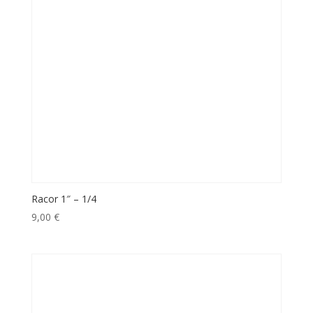
Racor 1″ – 1/4
9,00
€