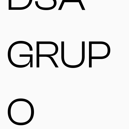
GRUP
O