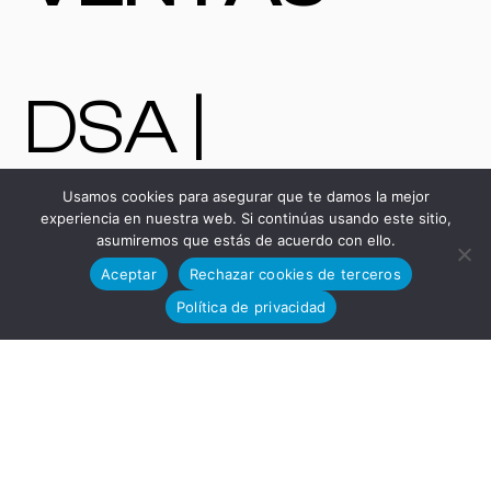
DSA |
Usamos cookies para asegurar que te damos la mejor
Máquinas y
experiencia en nuestra web. Si continúas usando este sitio,
asumiremos que estás de acuerdo con ello.
Aceptar
Rechazar cookies de terceros
Política de privacidad
Bienes de
Equipo: