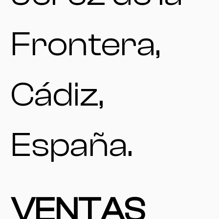
Frontera,
Cádiz,
España.
VENTAS