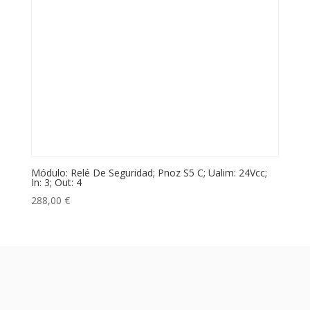
Módulo: Relé De Seguridad; Pnoz S5 C; Ualim: 24Vcc;
In: 3; Out: 4
288,00
€