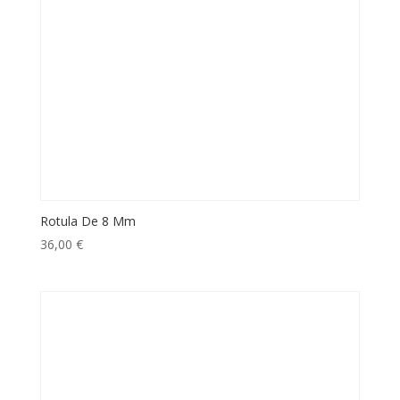
Rotula De 8 Mm
36,00
€