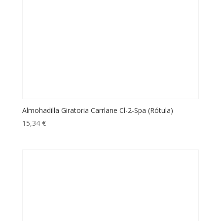
Almohadilla Giratoria Carrlane Cl-2-Spa (Rótula)
15,34
€