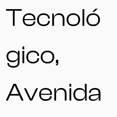
Tecnoló
gico,
Avenida