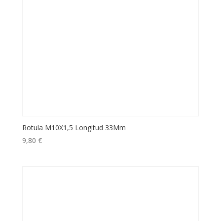
Rotula M10X1,5 Longitud 33Mm
9,80
€