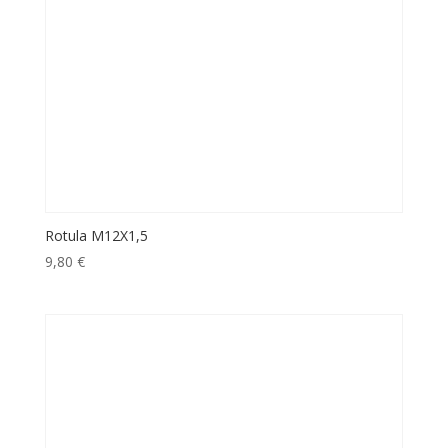
Rotula M12X1,5
9,80
€