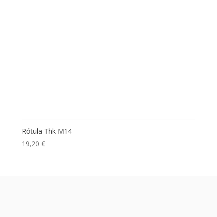
Rótula Thk M14
19,20
€