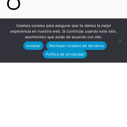
o
Usamos cookies para asegurar que te damos la mejor
Tecnológi
experiencia en nuestra web. Si continúas usando este sitio,
asumiremos que estás de acuerdo con ello.
Aceptar
Rechazar cookies de terceros
Política de privacidad
co
13-15,