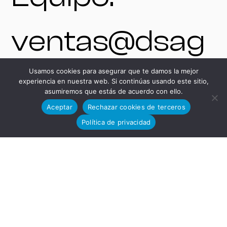
ventas@dsag
Usamos cookies para asegurar que te damos la mejor
rupo.com
experiencia en nuestra web. Si continúas usando este sitio,
asumiremos que estás de acuerdo con ello.
Aceptar
Rechazar cookies de terceros
+34 625 54 37
Política de privacidad
85