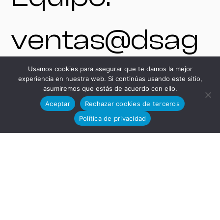
ventas@dsag
Usamos cookies para asegurar que te damos la mejor
rupo.com
experiencia en nuestra web. Si continúas usando este sitio,
asumiremos que estás de acuerdo con ello.
Aceptar
Rechazar cookies de terceros
+34 625 54 37
Política de privacidad
85