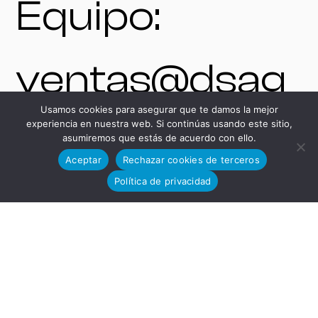
Equipo:
ventas@dsag
Usamos cookies para asegurar que te damos la mejor
experiencia en nuestra web. Si continúas usando este sitio,
rupo.com
asumiremos que estás de acuerdo con ello.
Aceptar
Rechazar cookies de terceros
Política de privacidad
+34 625 54 37
85