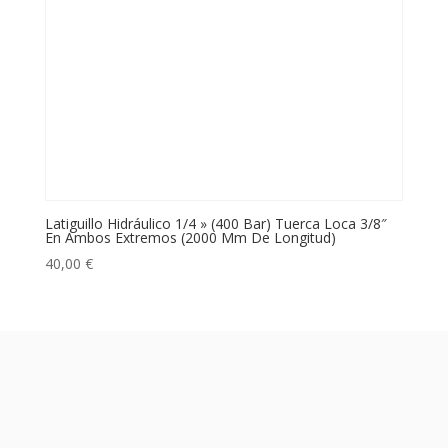
Latiguillo Hidráulico 1/4 » (400 Bar) Tuerca Loca 3/8″
En Ambos Extremos (2000 Mm De Longitud)
40,00
€