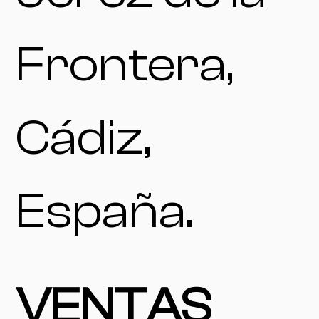
Frontera,
Cádiz,
España.
VENTAS