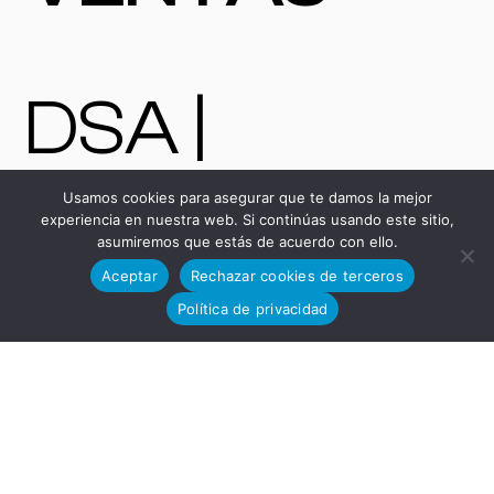
DSA |
Usamos cookies para asegurar que te damos la mejor
Máquinas y
experiencia en nuestra web. Si continúas usando este sitio,
asumiremos que estás de acuerdo con ello.
Aceptar
Rechazar cookies de terceros
Política de privacidad
Bienes de
Equipo: