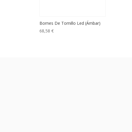
Bornes De Tornillo Led (Ámbar)
68,58
€