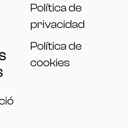
Política de
privacidad
Política de
S
cookies
S
ció