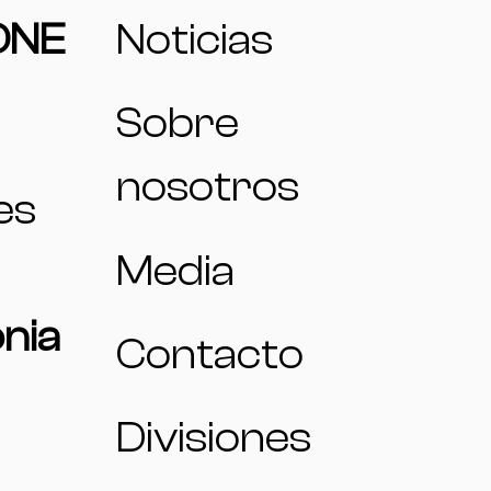
ONE
Noticias
Sobre
nosotros
es
Media
nia
Contacto
Divisiones