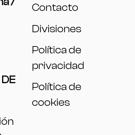
na /
Contacto
Divisiones
Política de
privacidad
 DE
Política de
cookies
ión