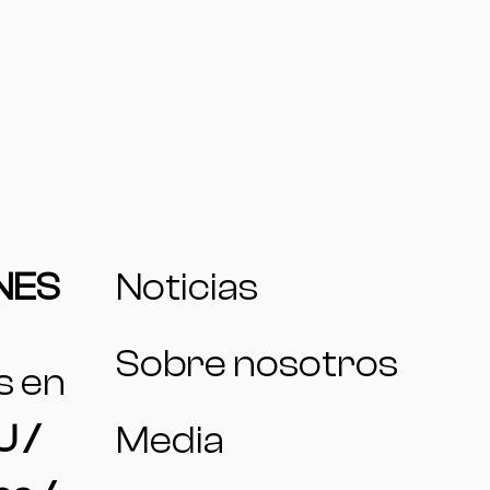
NES
Noticias
Sobre nosotros
s en
 /
Media