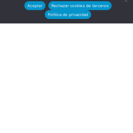
Aceptar
Rechazar cookies de terceros
Política de privacidad
e
Tecn