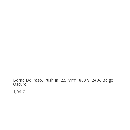
Borne De Paso, Push In, 2,5 Mm², 800 V, 24 A, Beige
Oscuro
1,04
€