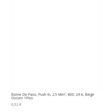
Borne De Paso, Push In, 2.5 Mm², 800, 24 A, Beige
Oscuro 1Piso
0,52
€