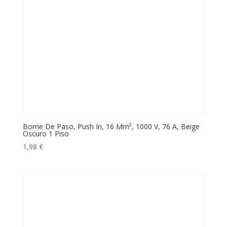
Borne De Paso, Push In, 16 Mm², 1000 V, 76 A, Beige
Oscuro 1 Piso
1,98
€