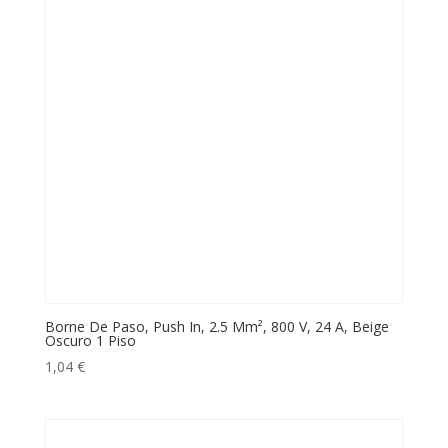
Borne De Paso, Push In, 2.5 Mm², 800 V, 24 A, Beige
Oscuro 1 Piso
1,04
€