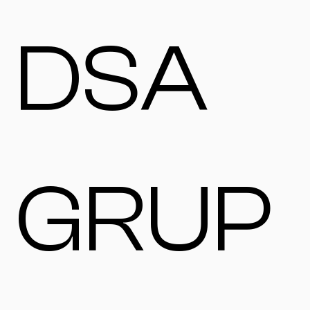
DSA
GRUP