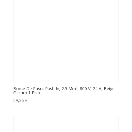
Borne De Paso, Push In, 2.5 Mm², 800 V, 24 A, Beige
Oscuro 1 Piso
59,36
€