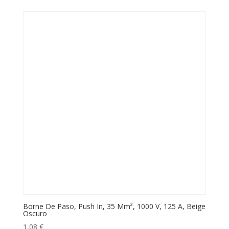
Borne De Paso, Push In, 35 Mm², 1000 V, 125 A, Beige
Oscuro
1,08
€