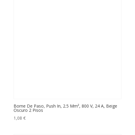
Borne De Paso, Push In, 2.5 Mm², 800 V, 24 A, Beige
Oscuro 2 Pisos
1,08
€