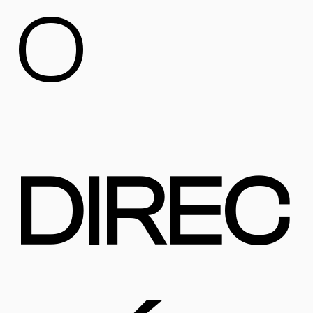
O
DIREC