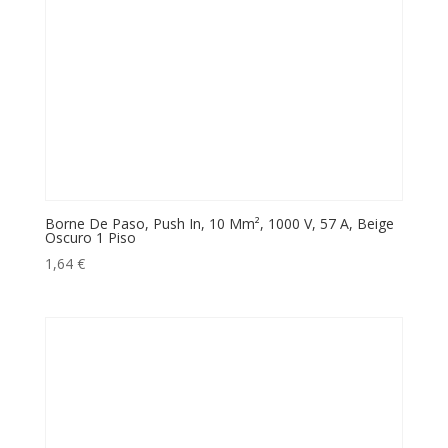
Borne De Paso, Push In, 10 Mm², 1000 V, 57 A, Beige
Oscuro 1 Piso
1,64
€