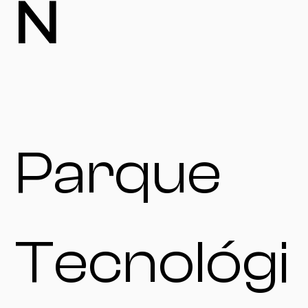
N
Parque
Tecnológi