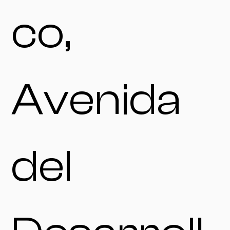
co,
Avenida
del