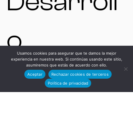
Desarroll
o
Usamos cookies para asegurar que te damos la mejor
experiencia en nuestra web. Si continúas usando este sitio,
asumiremos que estás de acuerdo con ello.
Tecnológi
Aceptar
Rechazar cookies de terceros
Política de privacidad
co