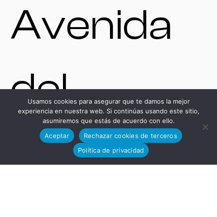
Avenida
del
Usamos cookies para asegurar que te damos la mejor
experiencia en nuestra web. Si continúas usando este sitio,
asumiremos que estás de acuerdo con ello.
Desarroll
Aceptar
Rechazar cookies de terceros
Política de privacidad
o