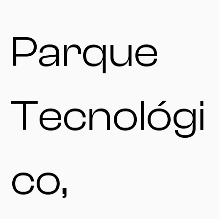
Parque
Tecnológi
co,