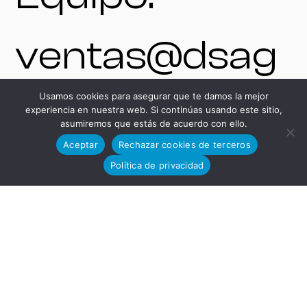
ventas@dsag
Usamos cookies para asegurar que te damos la mejor
rupo.com
experiencia en nuestra web. Si continúas usando este sitio,
asumiremos que estás de acuerdo con ello.
Aceptar
Rechazar cookies de terceros
+34 625 54 37
Política de privacidad
85