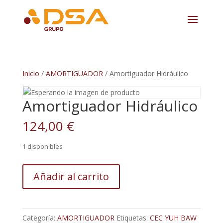
Inicio
/
AMORTIGUADOR
/ Amortiguador Hidráulico
Amortiguador Hidráulico
124,00
€
1 disponibles
Amortiguador
Añadir al carrito
Hidráulico
cantidad
Categoría:
AMORTIGUADOR
Etiquetas:
CEC YUH BAW