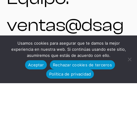
ventas@dsag
Usamos cookies para asegurar que te damos la mejor
rupo.com
experiencia en nuestra web. Si continúas usando este sitio,
asumiremos que estás de acuerdo con ello.
Aceptar
Rechazar cookies de terceros
+34 625 54 37
Política de privacidad
85