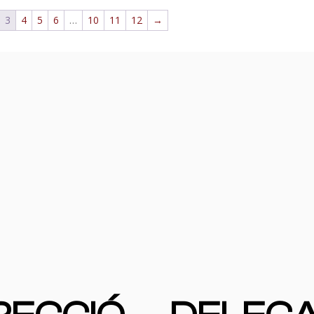
3
4
5
6
…
10
11
12
→