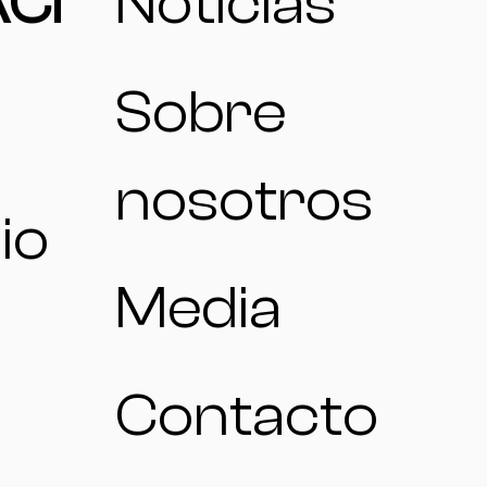
CI
Noticias
Sobre
nosotros
io
Media
Contacto