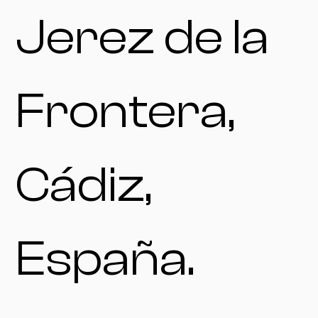
Jerez de la
Frontera,
Cádiz,
España.