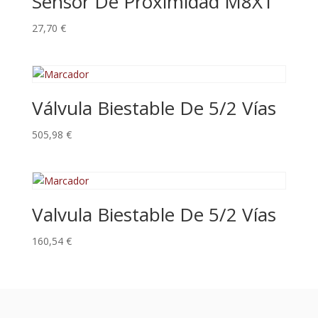
Sensor De Proximidad M8X1
27,70
€
Válvula Biestable De 5/2 Vías
505,98
€
Valvula Biestable De 5/2 Vías
160,54
€