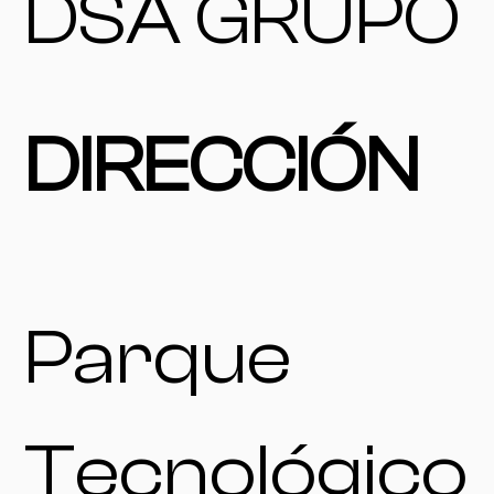
DSA GRUPO
DIRECCIÓN
Parque
Tecnológico