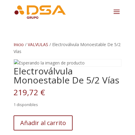
Inicio
/
VALVULAS
/ Electroválvula Monoestable De 5/2
Vías
Electroválvula
Monoestable De 5/2 Vías
219,72
€
1 disponibles
Electroválvula
Añadir al carrito
Monoestable
De