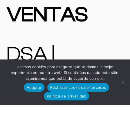
VENTAS
DSA |
Usamos cookies para asegurar que te damos la mejor
experiencia en nuestra web. Si continúas usando este sitio,
Máquinas y
asumiremos que estás de acuerdo con ello.
Aceptar
Rechazar cookies de terceros
Política de privacidad
Bienes de