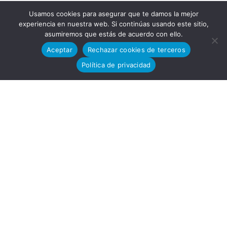
Tecnológi
Usamos cookies para asegurar que te damos la mejor
experiencia en nuestra web. Si continúas usando este sitio,
asumiremos que estás de acuerdo con ello.
Aceptar
Rechazar cookies de terceros
co
Política de privacidad
13-15,
11591,