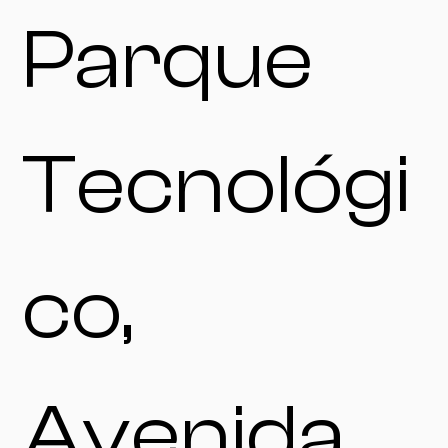
Parque
Tecnológi
co,
Avenida