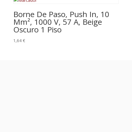
Borne De Paso, Push In, 10
Mm², 1000 V, 57 A, Beige
Oscuro 1 Piso
1,64
€