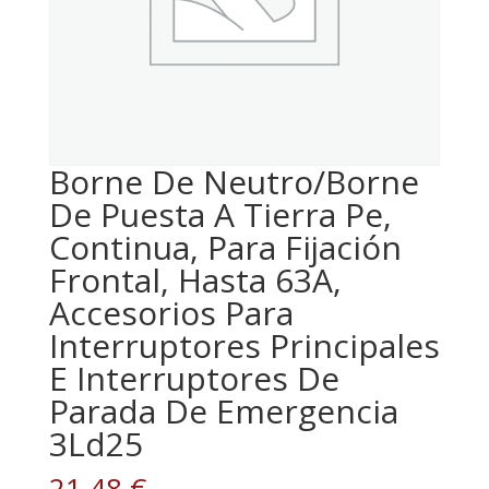
Borne De Neutro/Borne
De Puesta A Tierra Pe,
Continua, Para Fijación
Frontal, Hasta 63A,
Accesorios Para
Interruptores Principales
E Interruptores De
Parada De Emergencia
3Ld25
21,48
€