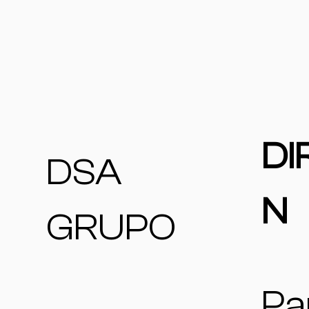
DI
DSA
N
GRUPO
Pa