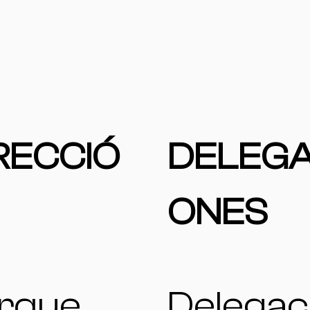
RECCIÓ
DELEGA
ONES
rque
Delegac