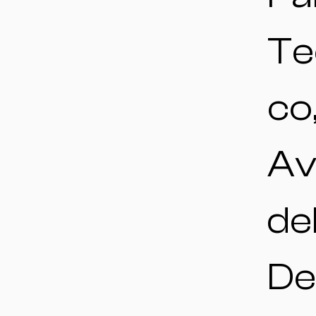
Te
co
Av
de
De