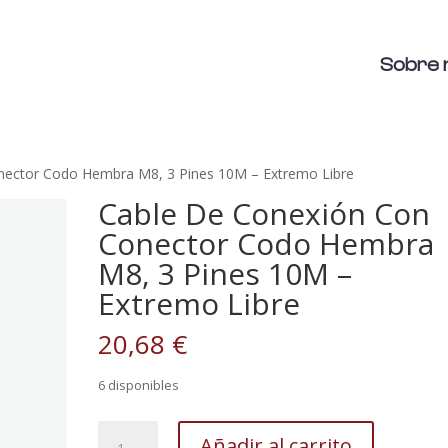
Sobre 
nector Codo Hembra M8, 3 Pines 10M – Extremo Libre
Cable De Conexión Con
Conector Codo Hembra
M8, 3 Pines 10M –
Extremo Libre
20,68
€
6 disponibles
Cable
Añadir al carrito