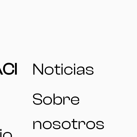
CI
Noticias
Sobre
nosotros
io