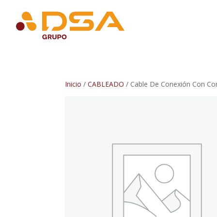
Inicio
/
CABLEADO
/ Cable De Conexión Con Co