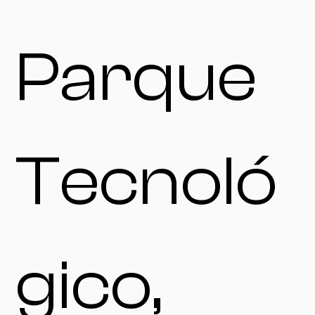
Parque
Tecnoló
gico,