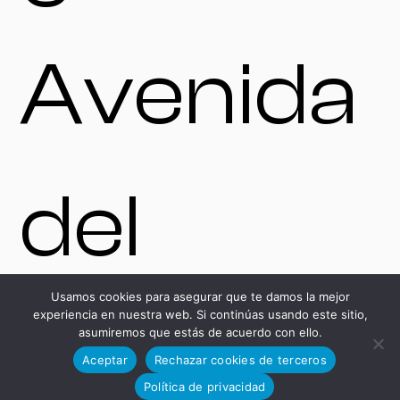
Avenida
del
Usamos cookies para asegurar que te damos la mejor
experiencia en nuestra web. Si continúas usando este sitio,
Desarro
asumiremos que estás de acuerdo con ello.
Aceptar
Rechazar cookies de terceros
Política de privacidad