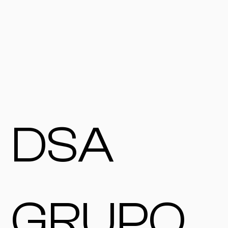
DSA
GRUPO