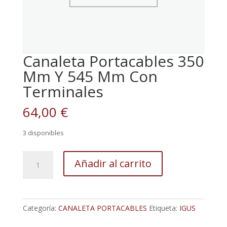
Canaleta Portacables 350
Mm Y 545 Mm Con
Terminales
64,00
€
3 disponibles
Canaleta
Añadir al carrito
Portacables
350
Mm
Y
Categoría:
CANALETA PORTACABLES
Etiqueta:
IGUS
545
Mm