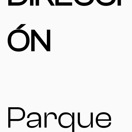
ÓN
Parque