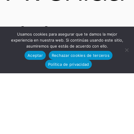
del
Usamos cookies para asegurar que te damos la mejor
experiencia en nuestra web. Si continúas usando este sitio,
asumiremos que estás de acuerdo con ello.
Aceptar
Rechazar cookies de terceros
Política de privacidad
Desarr
ollo