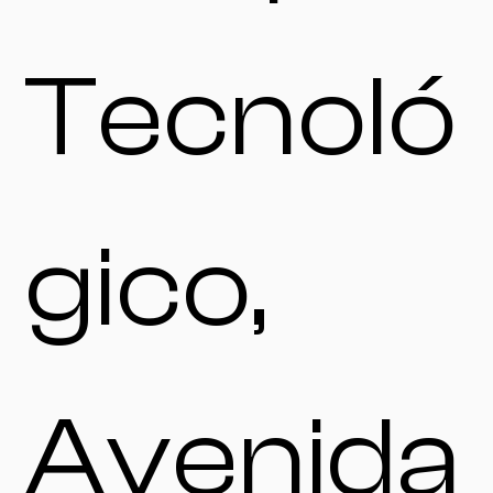
Tecnoló
gico,
Avenida