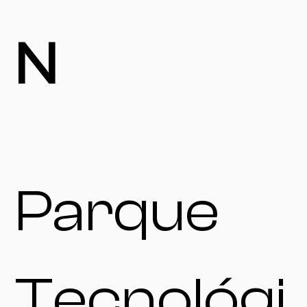
N
Parque
Tecnológi