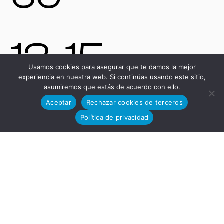
13-15,
Usamos cookies para asegurar que te damos la mejor
experiencia en nuestra web. Si continúas usando este sitio,
asumiremos que estás de acuerdo con ello.
11591,
Aceptar
Rechazar cookies de terceros
Política de privacidad
Jerez de