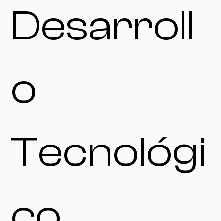
Desarroll
o
Tecnológi
co