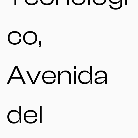
co,
Avenida
del