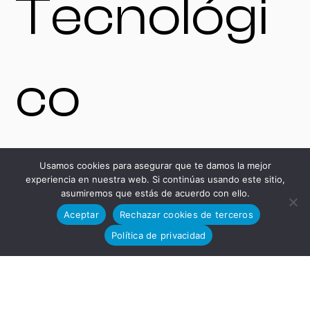
Tecnológi
co
13-15, 11591,
Usamos cookies para asegurar que te damos la mejor
experiencia en nuestra web. Si continúas usando este sitio,
asumiremos que estás de acuerdo con ello.
Aceptar
Rechazar cookies de terceros
Política de privacidad
Jerez de