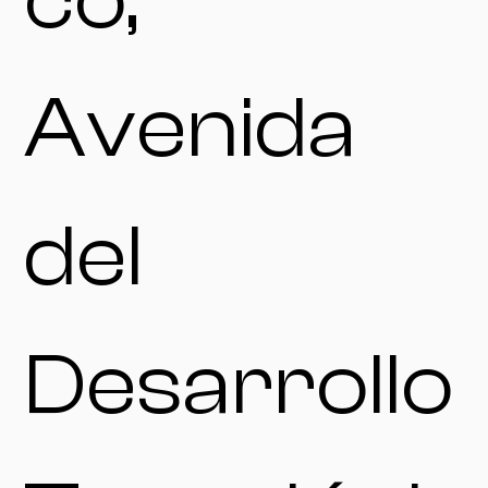
co,
Avenida
del
Desarrollo