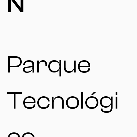
N
Parque
Tecnológi