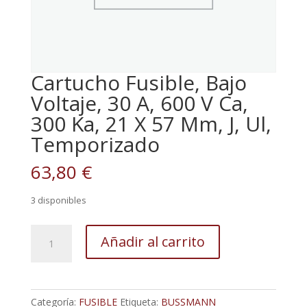
Cartucho Fusible, Bajo
Voltaje, 30 A, 600 V Ca,
300 Ka, 21 X 57 Mm, J, Ul,
Temporizado
63,80
€
3 disponibles
Cartucho
Añadir al carrito
Fusible,
Bajo
Voltaje,
30
Categoría:
FUSIBLE
Etiqueta:
BUSSMANN