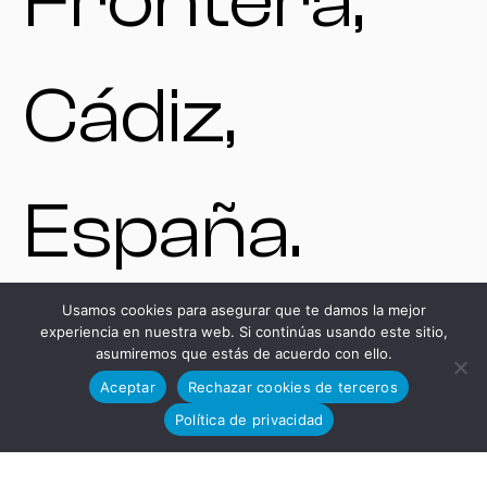
Frontera,
Cádiz,
España.
Usamos cookies para asegurar que te damos la mejor
experiencia en nuestra web. Si continúas usando este sitio,
VENTAS
asumiremos que estás de acuerdo con ello.
Aceptar
Rechazar cookies de terceros
Política de privacidad