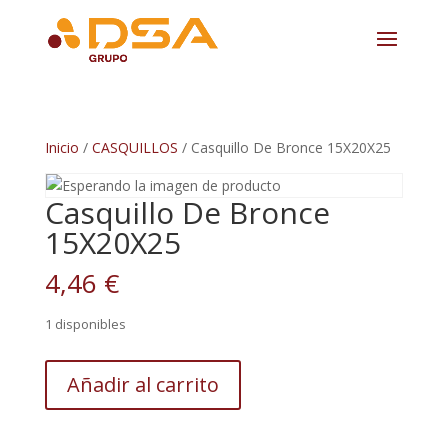
Inicio
/
CASQUILLOS
/ Casquillo De Bronce 15X20X25
Casquillo De Bronce
15X20X25
4,46
€
1 disponibles
Casquillo
Añadir al carrito
De
Bronce
15X20X25