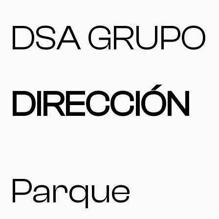
DSA GRUPO
DIRECCIÓN
Parque