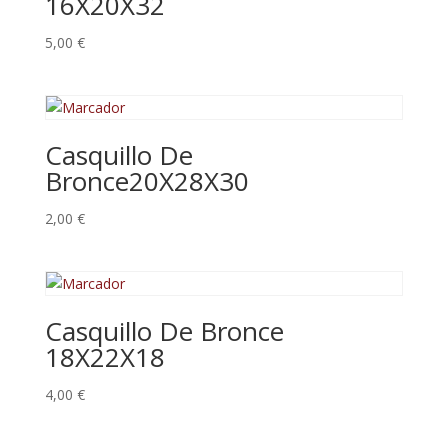
16X20X32
5,00
€
Casquillo De
Bronce20X28X30
2,00
€
Casquillo De Bronce
18X22X18
4,00
€