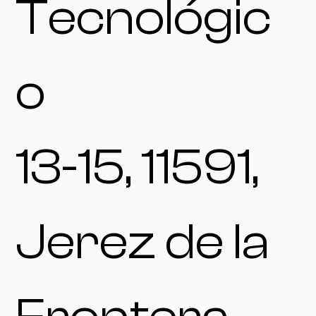
Tecnológic
o
13-15, 11591,
Jerez de la