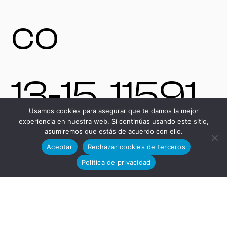
co
13-15, 11591,
Usamos cookies para asegurar que te damos la mejor
experiencia en nuestra web. Si continúas usando este sitio,
asumiremos que estás de acuerdo con ello.
Jerez de la
Aceptar
Rechazar cookies de terceros
Política de privacidad
Frontera,