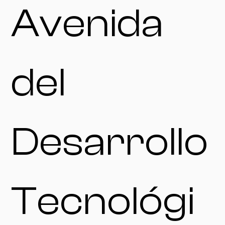
Avenida
del
Desarrollo
Tecnológi