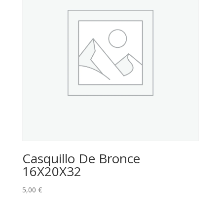
Casquillo De Bronce
16X20X32
5,00
€