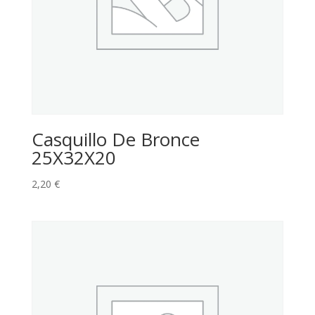
Casquillo De Bronce
25X32X20
2,20
€