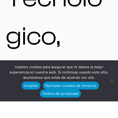
gico,
Avenida
Usamos cookies para asegurar que te damos la mejor
experiencia en nuestra web. Si continúas usando este sitio,
asumiremos que estás de acuerdo con ello.
Aceptar
Rechazar cookies de terceros
Política de privacidad
del