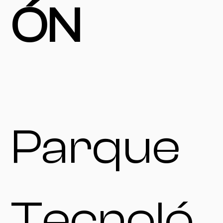
ÓN
Parque
Tecnoló