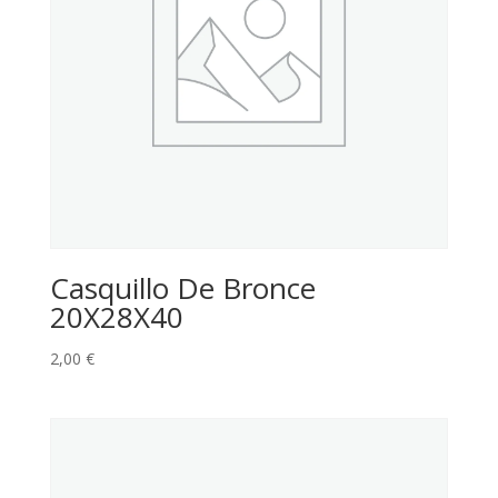
Casquillo De Bronce
20X28X40
2,00
€