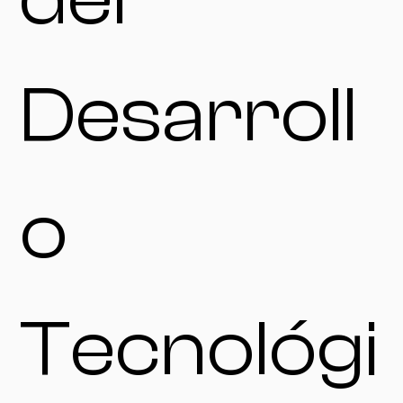
Desarroll
o
Tecnológi