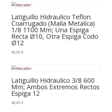
Latiguillo Hidraulico Teflon
Coarrugado (Malla Metalica)
1/8 1100 Mm; Una Espiga
Recta Ø10, Otra Espiga Codo
Ø12
40,00
€
Latiguillo Hidraulico 3/8 600
Mm; Ambos Extremos Rectos
Espiga 12
40,00
€