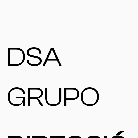
DSA
GRUPO