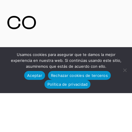
co
13-15,
Usamos cookies para asegurar que te damos la mejor
experiencia en nuestra web. Si continúas usando este sitio,
asumiremos que estás de acuerdo con ello.
Aceptar
Rechazar cookies de terceros
Política de privacidad
11591,