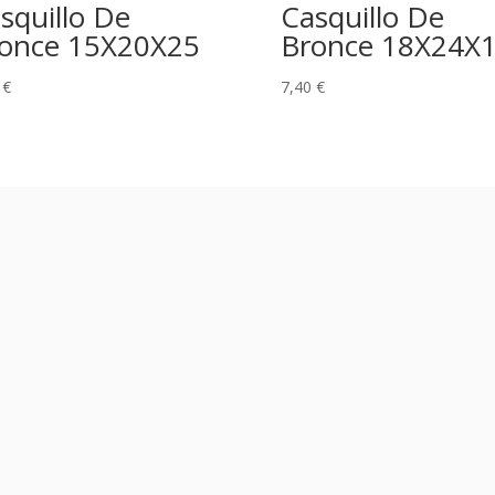
squillo De
Casquillo De
once 15X20X25
Bronce 18X24X
6
€
7,40
€