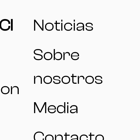
CI
Noticias
Sobre
nosotros
ion
Media
Contacto