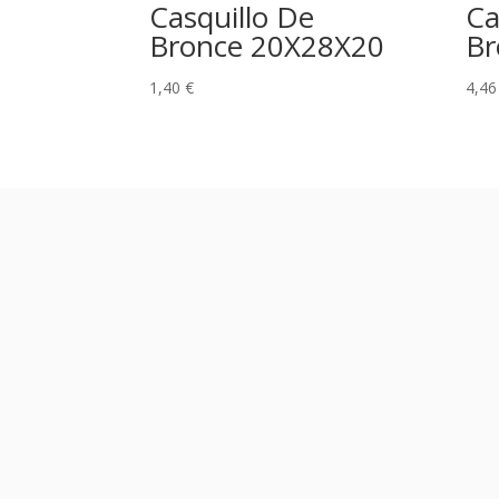
Casquillo De
Ca
Bronce 20X28X20
Br
1,40
€
4,4