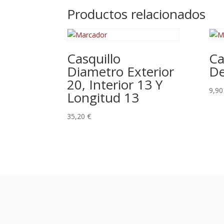
Productos relacionados
Casquillo
Ca
Diametro Exterior
D
20, Interior 13 Y
9,9
Longitud 13
35,20
€