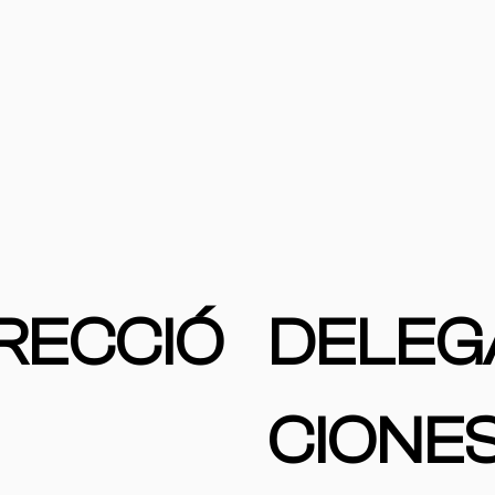
RECCIÓ
DELEG
CIONE