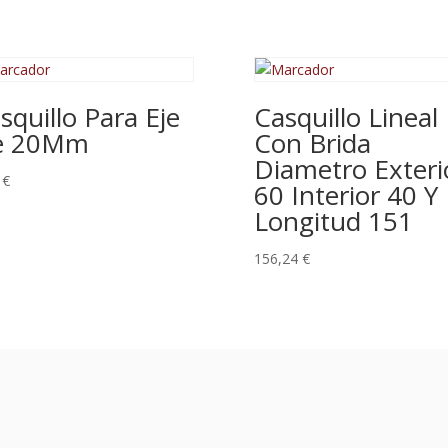
squillo Para Eje
Casquillo Lineal
e 20Mm
Con Brida
Diametro Exteri
0
€
60 Interior 40 Y
Longitud 151
156,24
€