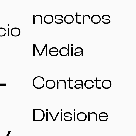
nosotros
cio
Media
Contacto
-
Divisione