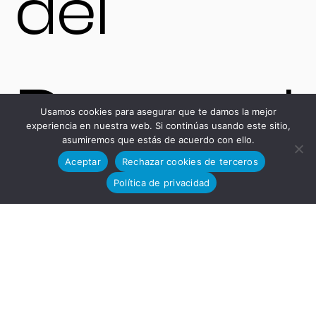
del
Desarrol
Usamos cookies para asegurar que te damos la mejor
experiencia en nuestra web. Si continúas usando este sitio,
asumiremos que estás de acuerdo con ello.
Aceptar
Rechazar cookies de terceros
lo
Política de privacidad
Tecnoló