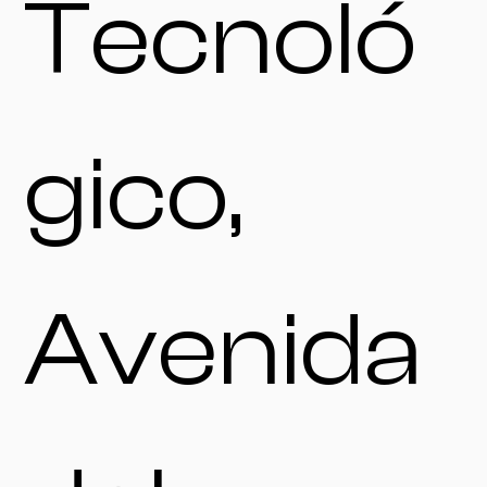
Tecnoló
gico,
Avenida