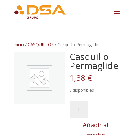
Inicio
/
CASQUILLOS
/ Casquillo Permaglide
Casquillo
Permaglide
1,38
€
3 disponibles
Casquillo
Permaglide
cantidad
Añadir al