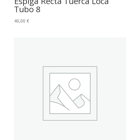
Espiga Recta Tuerca Loca
Tubo 8
40,00
€