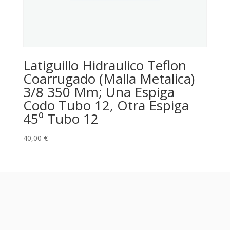
Latiguillo Hidraulico Teflon
Coarrugado (Malla Metalica)
3/8 350 Mm; Una Espiga
Codo Tubo 12, Otra Espiga
45⁰ Tubo 12
40,00
€