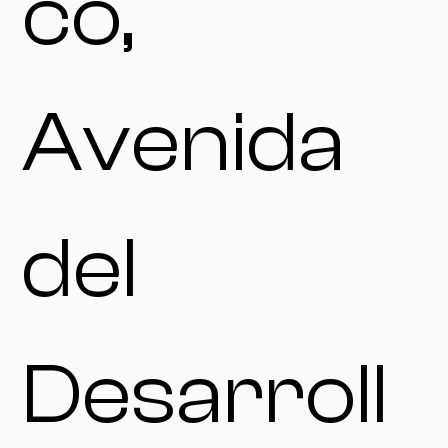
co,
Avenida
del
Desarroll