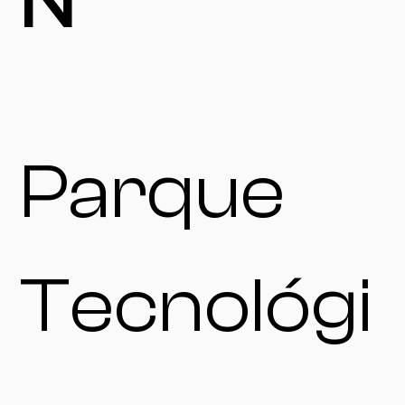
N
Parque
Tecnológi