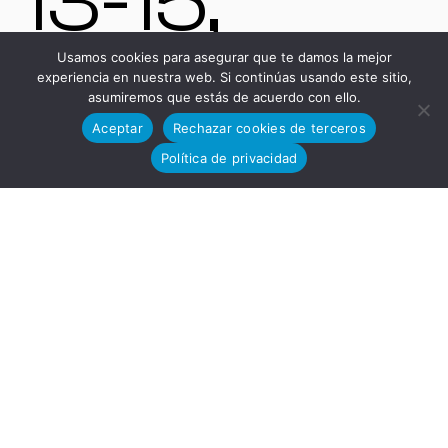
13-15,
Usamos cookies para asegurar que te damos la mejor
experiencia en nuestra web. Si continúas usando este sitio,
11591,
asumiremos que estás de acuerdo con ello.
Aceptar
Rechazar cookies de terceros
Política de privacidad
Jerez de
la