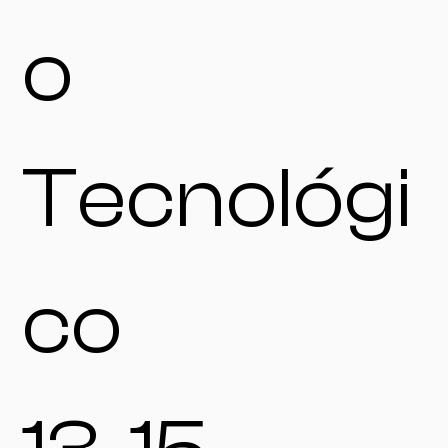
o
Tecnológi
co