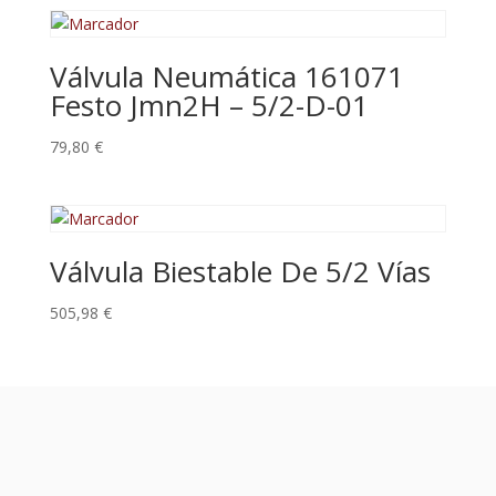
Válvula Neumática 161071
Festo Jmn2H – 5/2-D-01
79,80
€
Válvula Biestable De 5/2 Vías
505,98
€