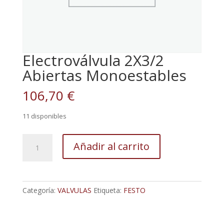
Electroválvula 2X3/2
Abiertas Monoestables
106,70
€
11 disponibles
Electroválvula
Añadir al carrito
2X3/2
Abiertas
Monoestables
cantidad
Categoría:
VALVULAS
Etiqueta:
FESTO