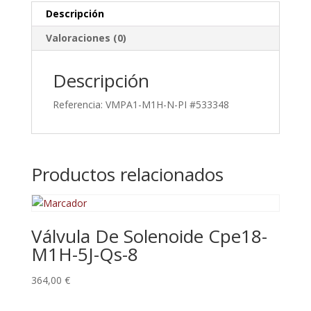
Descripción
Valoraciones (0)
Descripción
Referencia: VMPA1-M1H-N-PI #533348
Productos relacionados
Válvula De Solenoide Cpe18-
M1H-5J-Qs-8
364,00
€