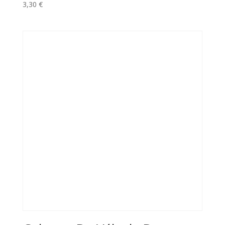
3,30
€