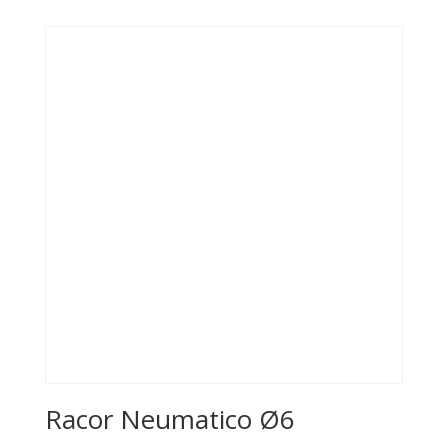
Racor Neumatico Ø6