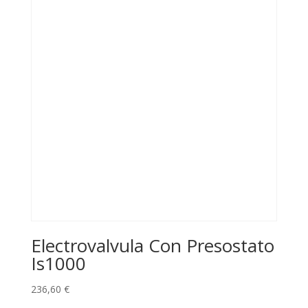
Electrovalvula Con Presostato
Is1000
236,60
€