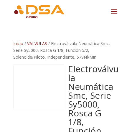
Inicio
/
VALVULAS
/ Electroválvula Neumática Smc,
Serie Sy5000, Rosca G 1/8, Función 5/2,
Solenoide/Piloto, Independiente, 579Nl/Min
Electroválvu
la
Neumática
Smc, Serie
Sy5000,
Rosca G
1/8,
Función