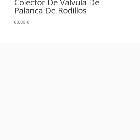
Colector De Válvula De
Palanca De Rodillos
60,00
€