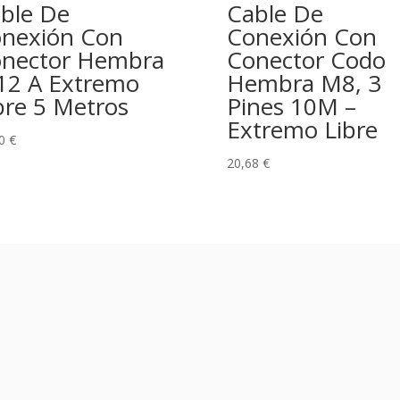
ble De
Cable De
nexión Con
Conexión Con
nector Hembra
Conector Codo
2 A Extremo
Hembra M8, 3
bre 5 Metros
Pines 10M –
Extremo Libre
40
€
20,68
€