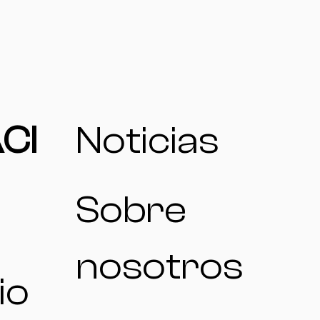
CI
Noticias
Sobre
nosotros
io