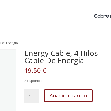
Sobre 
 De Energía
Energy Cable, 4 Hilos
Cable De Energía
19,50
€
2 disponibles
Energy
Añadir al carrito
Cable,
4
Hilos