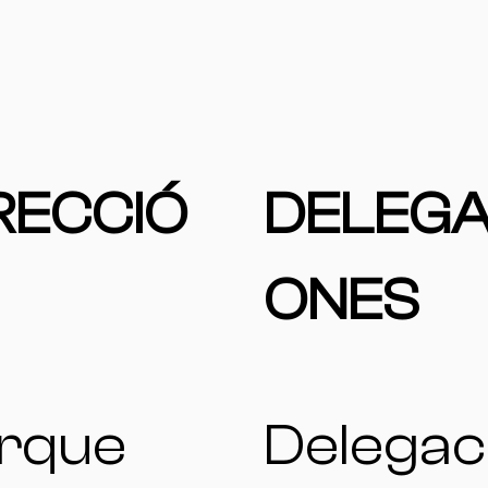
RECCIÓ
DELEGA
ONES
rque
Delegac