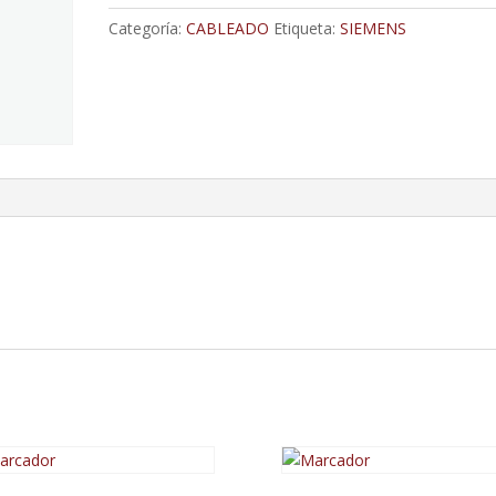
Cable
Categoría:
CABLEADO
Etiqueta:
SIEMENS
De
Energía
cantidad