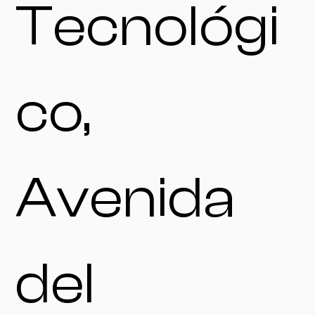
Tecnológi
co,
Avenida
del