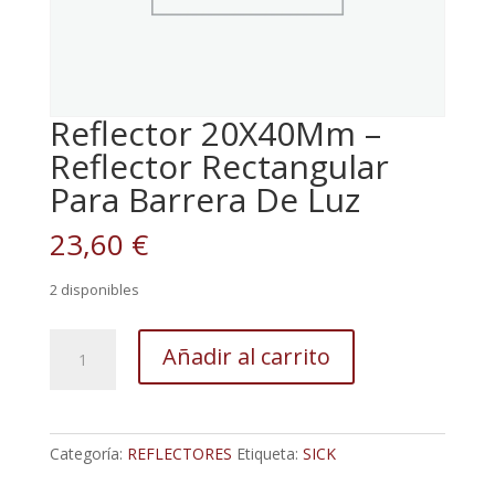
Reflector 20X40Mm –
Reflector Rectangular
Para Barrera De Luz
23,60
€
2 disponibles
Reflector
Añadir al carrito
20X40Mm
-
Reflector
Rectangular
Categoría:
REFLECTORES
Etiqueta:
SICK
Para
Barrera