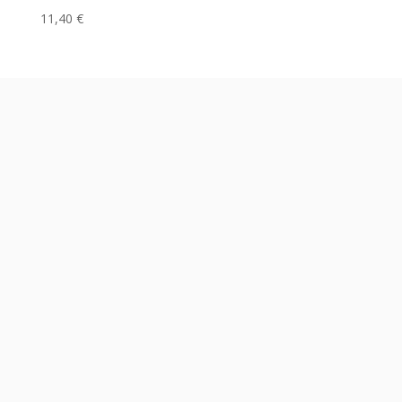
11,40
€