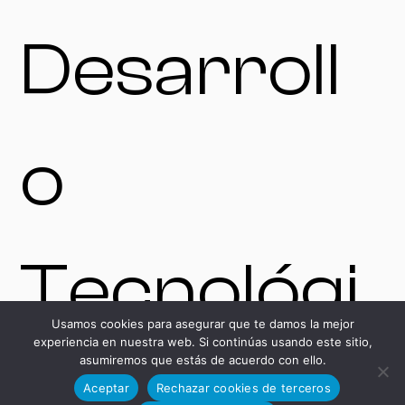
Desarroll
o
Tecnológi
Usamos cookies para asegurar que te damos la mejor
experiencia en nuestra web. Si continúas usando este sitio,
asumiremos que estás de acuerdo con ello.
co
Aceptar
Rechazar cookies de terceros