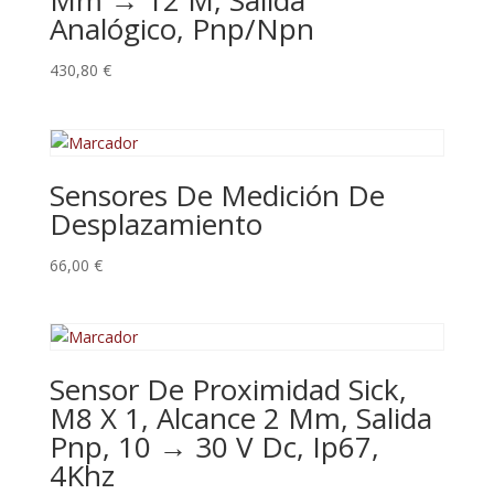
Mm → 12 M, Salida
Analógico, Pnp/Npn
430,80
€
Sensores De Medición De
Desplazamiento
66,00
€
Sensor De Proximidad Sick,
M8 X 1, Alcance 2 Mm, Salida
Pnp, 10 → 30 V Dc, Ip67,
4Khz