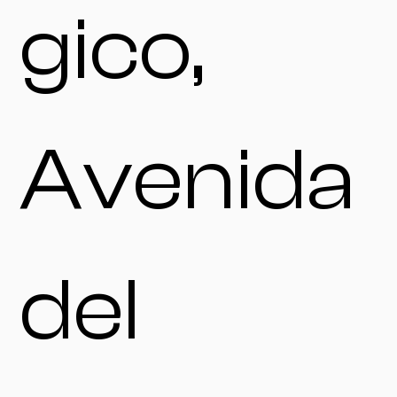
gico,
Avenida
del