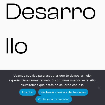
Desarro
llo
Tecnoló
Usamos cookies para asegurar que te damos la mejor
experiencia en nuestra web. Si continúas usando este sitio,
asumiremos que estás de acuerdo con ello.
Aceptar
Rechazar cookies de terceros
Política de privacidad