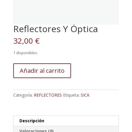
Reflectores Y Óptica
32,00
€
1 disponibles
Reflectores
Añadir al carrito
Y
Óptica
cantidad
Categoría:
REFLECTORES
Etiqueta:
SICK
Descripción
Valoraciones (0)