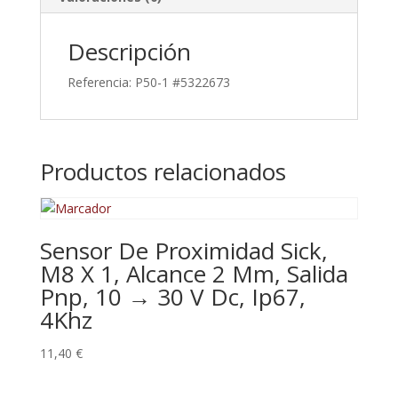
Descripción
Referencia: P50-1 #5322673
Productos relacionados
Sensor De Proximidad Sick,
M8 X 1, Alcance 2 Mm, Salida
Pnp, 10 → 30 V Dc, Ip67,
4Khz
11,40
€