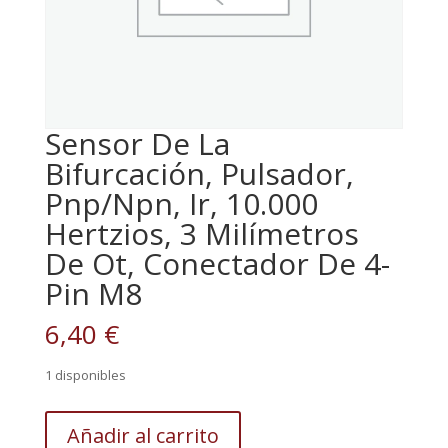
Sensor De La
Bifurcación, Pulsador,
Pnp/Npn, Ir, 10.000
Hertzios, 3 Milímetros
De Ot, Conectador De 4-
Pin M8
6,40
€
1 disponibles
Sensor
Añadir al carrito
De