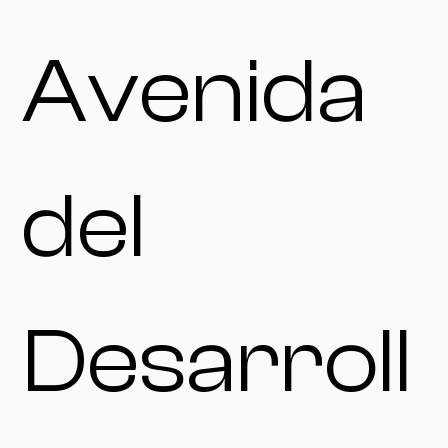
Avenida
del
Desarroll