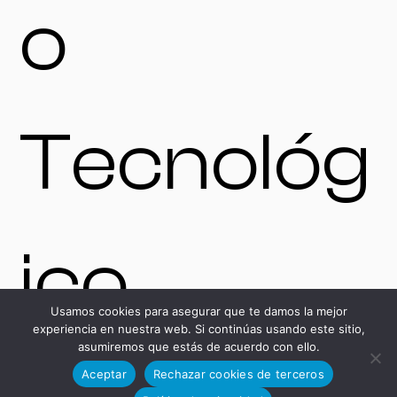
o
Tecnológ
ico
Usamos cookies para asegurar que te damos la mejor
experiencia en nuestra web. Si continúas usando este sitio,
asumiremos que estás de acuerdo con ello.
Aceptar
Rechazar cookies de terceros