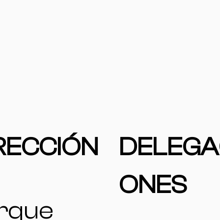
RECCIÓN
DELEGA
ONES
rque