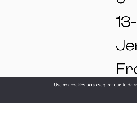
13-
Je
Fr
Usamos cookies para asegurar que te damos
Cá
Es