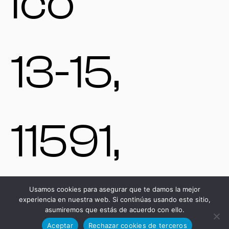
ico
13-15,
11591,
Jerez de
Usamos cookies para asegurar que te damos la mejor
experiencia en nuestra web. Si continúas usando este sitio,
asumiremos que estás de acuerdo con ello.
Aceptar
Rechazar cookies de terceros