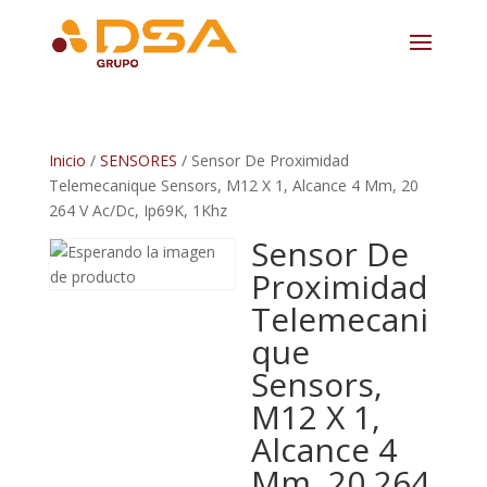
Inicio
/
SENSORES
/ Sensor De Proximidad
Telemecanique Sensors, M12 X 1, Alcance 4 Mm, 20
264 V Ac/Dc, Ip69K, 1Khz
Sensor De
Proximidad
Telemecani
que
Sensors,
M12 X 1,
Alcance 4
Mm, 20 264