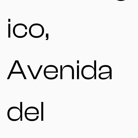
ico,
Avenida
del