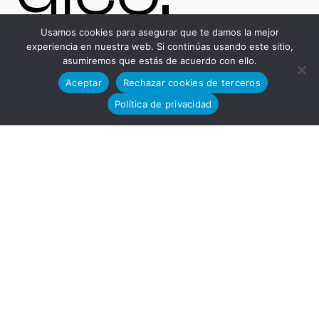
Usamos cookies para asegurar que te damos la mejor
experiencia en nuestra web. Si continúas usando este sitio,
asumiremos que estás de acuerdo con ello.
Avenida
Aceptar
Rechazar cookies de terceros
Política de privacidad
del
Desarro