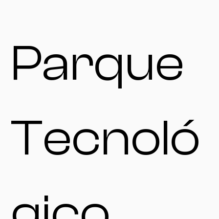
Parque
Tecnoló
gico,