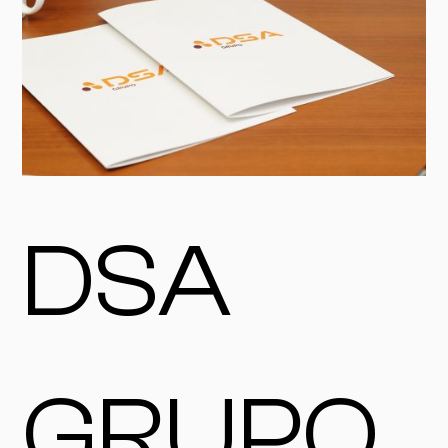
DSA
GRUPO