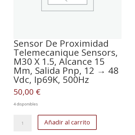
Sensor De Proximidad
Telemecanique Sensors,
M30 X 1.5, Alcance 15
Mm, Salida Pnp, 12 → 48
Vdc, Ip69K, 500Hz
50,00
€
4 disponibles
Sensor
Añadir al carrito
De
Proximidad