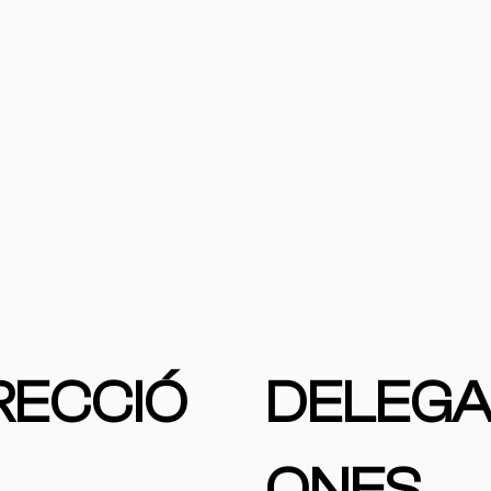
RECCIÓ
DELEGA
ONES