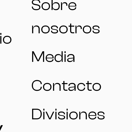
Sobre
nosotros
io
Media
Contacto
Divisiones
/