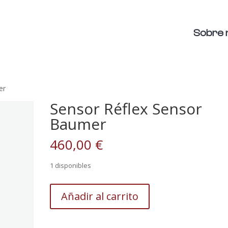
Sobre 
er
Sensor Réflex Sensor
Baumer
460,00
€
1 disponibles
Sensor
Añadir al carrito
Réflex
Sensor
Baumer