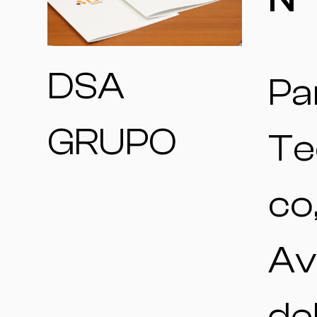
DSA
Pa
GRUPO
Te
co
Av
de