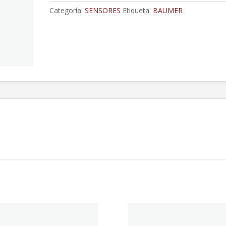
cantidad
Categoría:
SENSORES
Etiqueta:
BAUMER