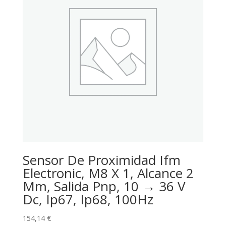
Sensor De Proximidad Ifm
Electronic, M8 X 1, Alcance 2
Mm, Salida Pnp, 10 → 36 V
Dc, Ip67, Ip68, 100Hz
154,14
€