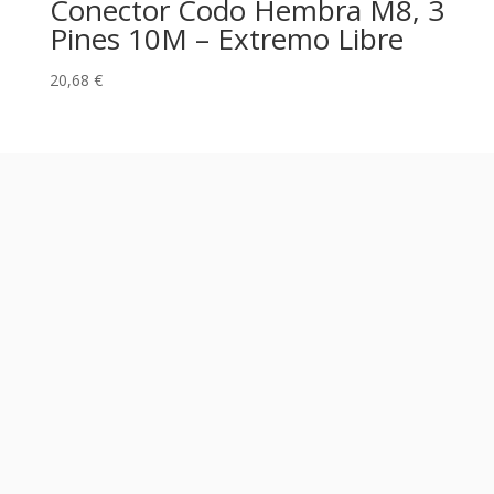
Conector Codo Hembra M8, 3
Pines 10M – Extremo Libre
20,68
€