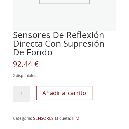
Sensores De Reflexión
Directa Con Supresión
De Fondo
92,44
€
2 disponibles
Sensores
Añadir al carrito
De
Reflexión
Directa
Con
Categoría:
SENSORES
Etiqueta:
IFM
Supresión
De