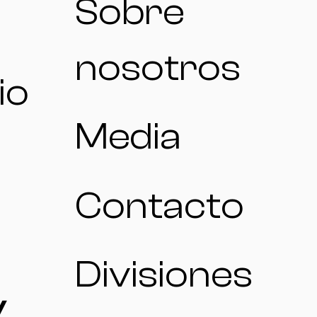
Sobre
nosotros
io
Media
Contacto
Divisiones
/