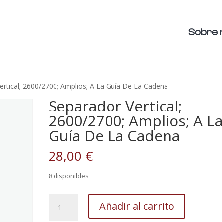
Sobre 
ertical; 2600/2700; Amplios; A La Guía De La Cadena
Separador Vertical;
2600/2700; Amplios; A L
Guía De La Cadena
28,00
€
8 disponibles
Separador
Añadir al carrito
Vertical;
2600/2700;