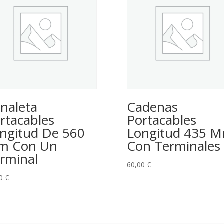
naleta
Cadenas
rtacables
Portacables
ngitud De 560
Longitud 435 
m Con Un
Con Terminales
rminal
60,00
€
00
€