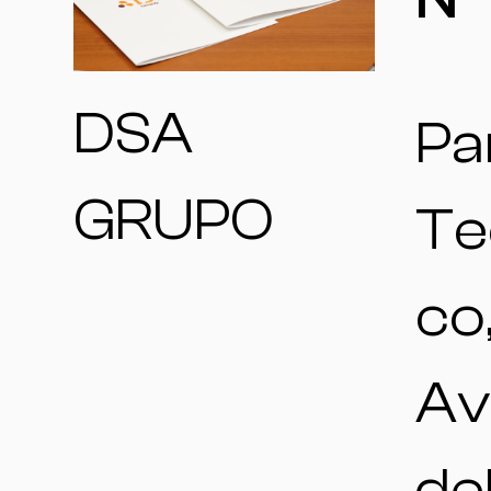
DSA
Pa
GRUPO
Te
co
Av
de