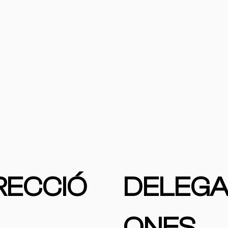
RECCIÓ
DELEGA
ONES