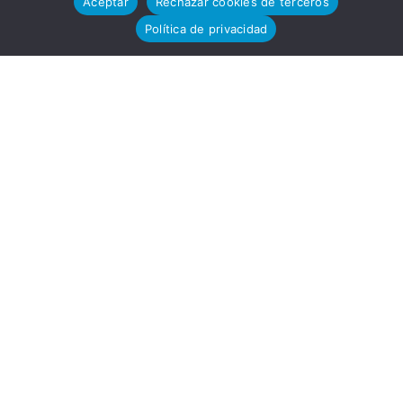
Aceptar
Rechazar cookies de terceros
Política de privacidad
gico
13-15,
11591,