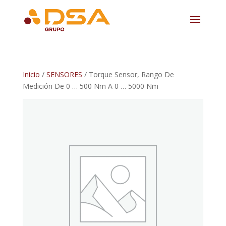
Inicio
/
SENSORES
/ Torque Sensor, Rango De
Medición De 0 … 500 Nm A 0 … 5000 Nm