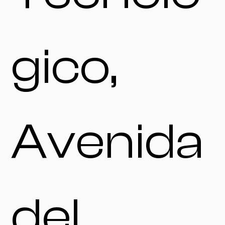
gico,
Avenida
del