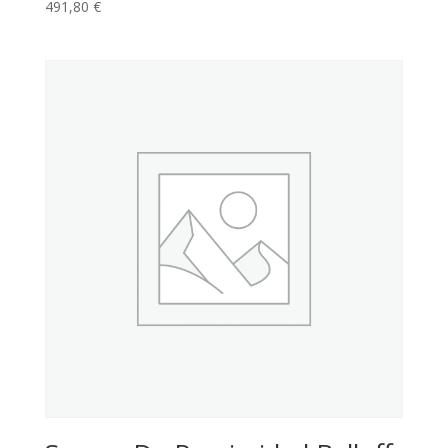
491,80
€