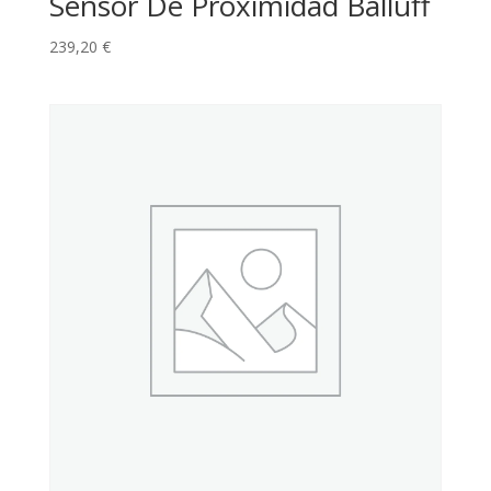
Sensor De Proximidad Balluff
239,20
€