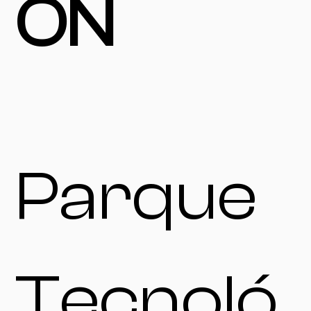
ÓN
Parque
Tecnoló