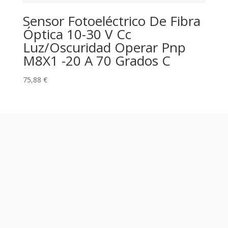
Sensor Fotoeléctrico De Fibra
Óptica 10-30 V Cc
Luz/Oscuridad Operar Pnp
M8X1 -20 A 70 Grados C
75,88
€