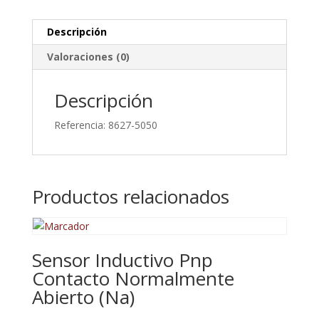
...
500
Descripción
Nm
Valoraciones (0)
A
0
Descripción
...
5000
Referencia: 8627-5050
Nm
cantidad
Productos relacionados
Sensor Inductivo Pnp
Contacto Normalmente
Abierto (Na)