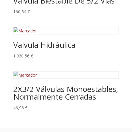
Valvula Biestable De 5/2 Vías
160,54
€
Valvula Hidráulica
1.930,56
€
2X3/2 Válvulas Monoestables,
Normalmente Cerradas
46,96
€