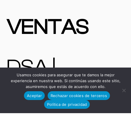
VENTAS
DSA |
Usamos cookies para asegurar que te damos la mejor
experiencia en nuestra web. Si continúas usando este sitio,
asumiremos que estás de acuerdo con ello.
Máquinas y
Aceptar
Rechazar cookies de terceros
Política de privacidad
Bienes de