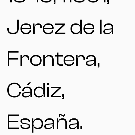
Jerez de la
Frontera,
Cádiz,
España.