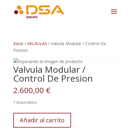
Inicio
/
VALVULAS
/ Valvula Modular / Control De
Presion
Valvula Modular /
Control De Presion
2.600,00
€
1 disponibles
Valvula
Añadir al carrito
Modular
/