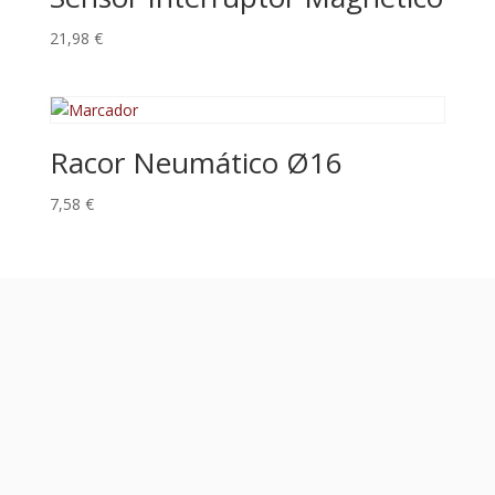
21,98
€
Racor Neumático Ø16
7,58
€