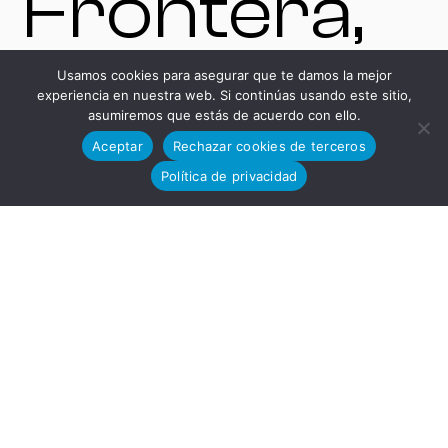
Frontera,
Usamos cookies para asegurar que te damos la mejor
Cádiz,
experiencia en nuestra web. Si continúas usando este sitio,
asumiremos que estás de acuerdo con ello.
Aceptar
Rechazar cookies de terceros
Política de privacidad
España.
VENTAS