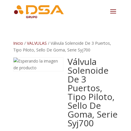
Inicio
/
VALVULAS
/ Válvula Solenoide De 3 Puertos,
Tipo Piloto, Sello De Goma, Serie Syj700
Válvula
Solenoide
De 3
Puertos,
Tipo Piloto,
Sello De
Goma, Serie
Syj700