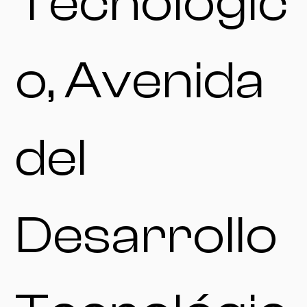
Tecnológic
o, Avenida
del
Desarrollo