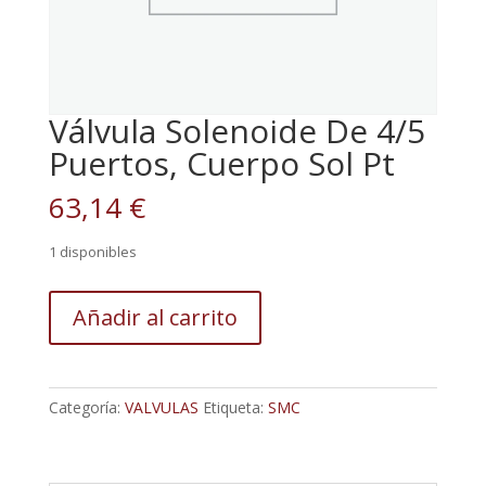
Válvula Solenoide De 4/5
Puertos, Cuerpo Sol Pt
63,14
€
1 disponibles
Válvula
Añadir al carrito
Solenoide
De
4/5
Puertos,
Categoría:
VALVULAS
Etiqueta:
SMC
Cuerpo
Sol
Pt