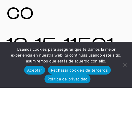
co
13-15, 11591,
Usamos cookies para asegurar que te damos la mejor
experiencia en nuestra web. Si continúas usando este sitio,
asumiremos que estás de acuerdo con ello.
Jerez de la
Aceptar
Rechazar cookies de terceros
Política de privacidad
Frontera,