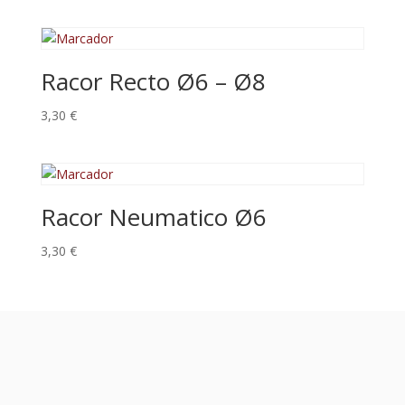
Racor Recto Ø6 – Ø8
3,30
€
Racor Neumatico Ø6
3,30
€