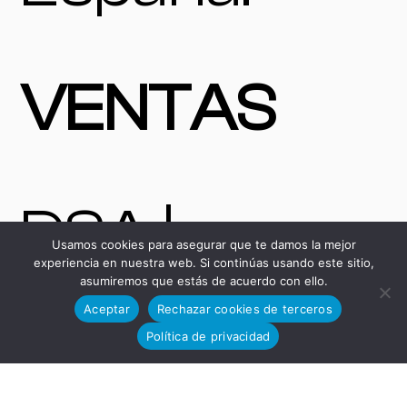
VENTAS
DSA |
Usamos cookies para asegurar que te damos la mejor
experiencia en nuestra web. Si continúas usando este sitio,
asumiremos que estás de acuerdo con ello.
Máquinas y
Aceptar
Rechazar cookies de terceros
Política de privacidad