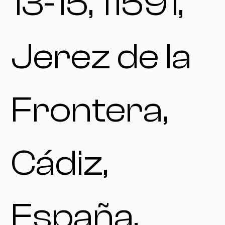
13-15, 11591,
Jerez de la
Frontera,
Cádiz,
España.