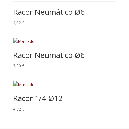
Racor Neumático Ø6
4,62
€
Racor Neumatico Ø6
3,30
€
Racor 1/4 Ø12
4,72
€