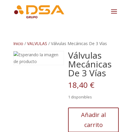
Inicio
/
VALVULAS
/ Válvulas Mecánicas De 3 Vías
Válvulas
Mecánicas
De 3 Vías
18,40
€
1 disponibles
Válvulas
Añadir al
Mecánicas
carrito
De
3