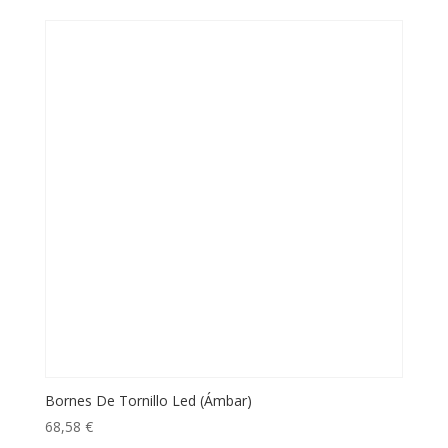
Bornes De Tornillo Led (Ámbar)
68,58
€