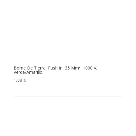
Borne De Tierra, Push In, 35 Mm², 1000 V,
Verde/Amarillo
1,08
€