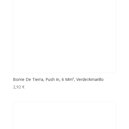
Borne De Tierra, Push In, 6 Mm², Verde/Amarillo
2,92
€