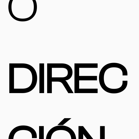
O
DIREC