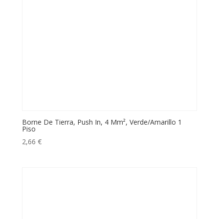
Borne De Tierra, Push In, 4 Mm², Verde/Amarillo 1
Piso
2,66
€