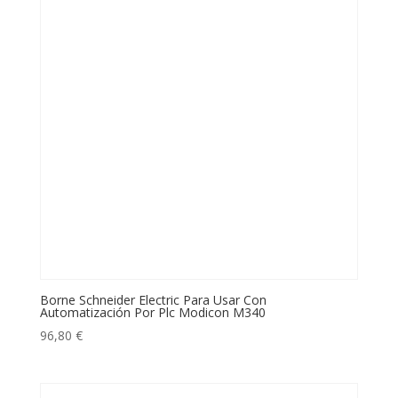
Borne Schneider Electric Para Usar Con
Automatización Por Plc Modicon M340
96,80
€