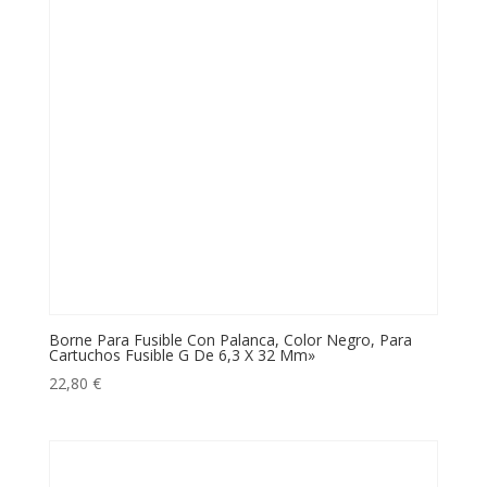
Borne Para Fusible Con Palanca, Color Negro, Para
Cartuchos Fusible G De 6,3 X 32 Mm»
22,80
€