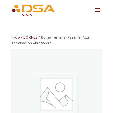
Inicio
/
BORNES
/ Borne Terminal Pasante, Azul,
Terminación Abrazadera