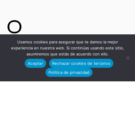
o
Usamos cookies para asegurar que te damos la mejor
experiencia en nuestra web. Si continúas usando este sitio,
Tecnológi
asumiremos que estás de acuerdo con ello.
Aceptar
Rechazar cookies de terceros
Política de privacidad
co