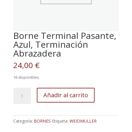
Borne Terminal Pasante,
Azul, Terminación
Abrazadera
24,00
€
16 disponibles
Borne
Añadir al carrito
Terminal
Pasante,
Azul,
Terminación
Categoría:
BORNES
Etiqueta:
WEIDMULLER
Abrazadera
cantidad