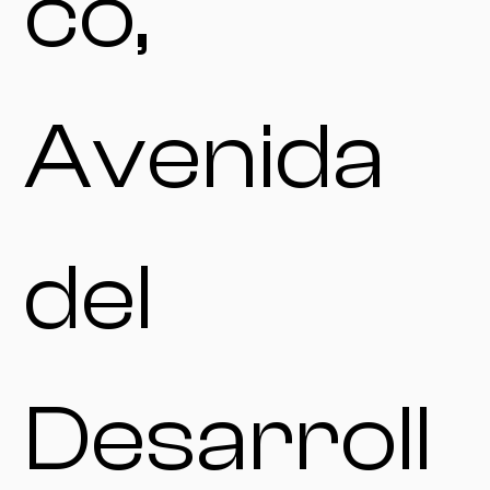
co,
Avenida
del
Desarroll