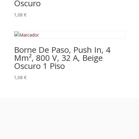
Oscuro
1,08
€
Borne De Paso, Push In, 4
Mm², 800 V, 32 A, Beige
Oscuro 1 Piso
1,08
€