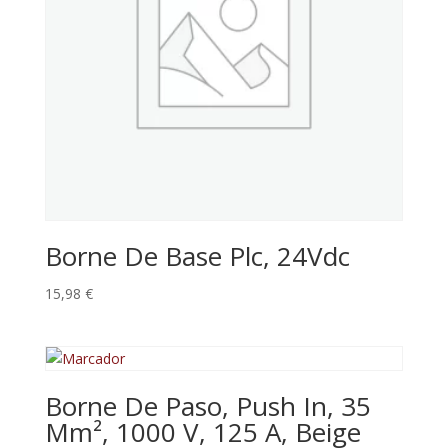
Borne De Base Plc, 24Vdc
15,98
€
Borne De Paso, Push In, 35
Mm², 1000 V, 125 A, Beige